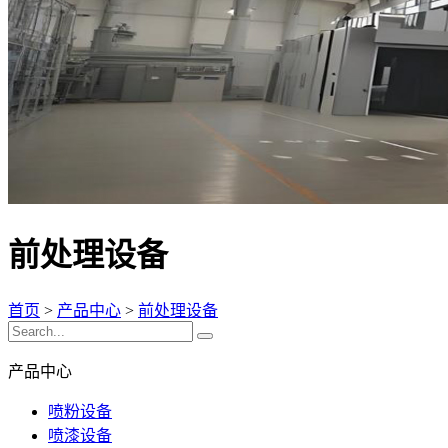
前处理设备
首页
>
产品中心
>
前处理设备
产品中心
喷粉设备
喷漆设备