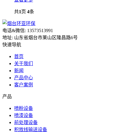
共
1
页
4
条
电话&微信: 13573513991
地址: 山东省烟台市莱山区隆昌路6号
快速导航
首页
关于我们
新闻
产品中心
客户案例
产品
喷粉设备
喷漆设备
前处理设备
积放线输送设备