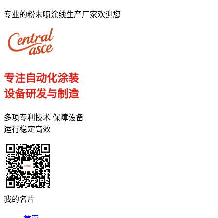
专业的粉末喷涂线生产厂家欢迎您
专注自动化涂装
设备研发与制造
多项专利技术 保障设备
运行稳定高效
我的名片