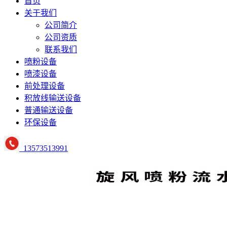
首页
关于我们
公司简介
公司资质
联系我们
喷粉设备
喷漆设备
前处理设备
积放线输送设备
普通输送设备
环保设备
13573513991