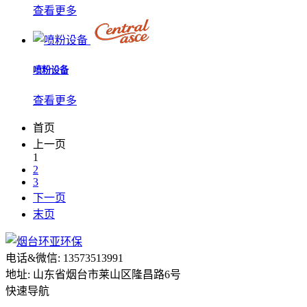
查看更多
喷粉设备
查看更多
首页
上一页
1
2
3
下一页
末页
电话&微信: 13573513991
地址: 山东省烟台市莱山区隆昌路6号
快速导航