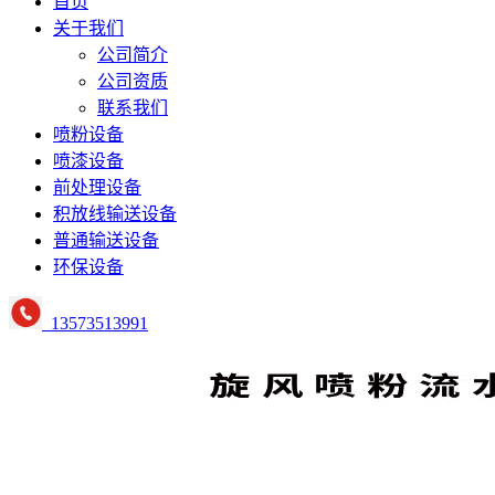
首页
关于我们
公司简介
公司资质
联系我们
喷粉设备
喷漆设备
前处理设备
积放线输送设备
普通输送设备
环保设备
13573513991