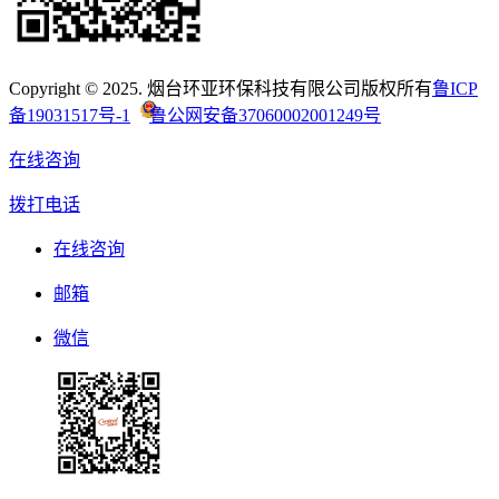
Copyright © 2025. 烟台环亚环保科技有限公司版权所有
鲁ICP
备19031517号-1
鲁公网安备37060002001249号
在线咨询
拨打电话
在线咨询
邮箱
微信