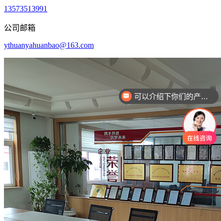
13573513991
公司邮箱
ythuanyahuanbao@163.com
可以介绍下你们的产品么