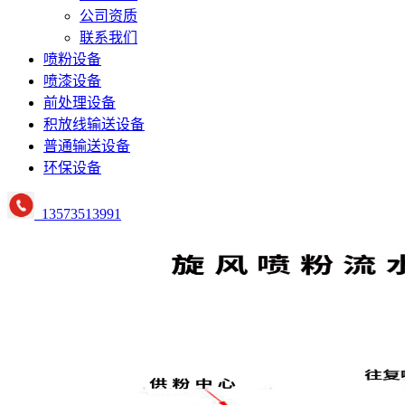
公司资质
联系我们
喷粉设备
喷漆设备
前处理设备
积放线输送设备
普通输送设备
环保设备
13573513991