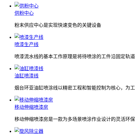
供粉中心
粉末供应中心是实现快速变色的关键设备
喷漆生产线
喷漆流水线的基本工作原理是将待喷涂的工件沿固定轨道
油缸喷漆线
烟台环亚油缸喷涂线以精密工程和智能控制为核心，为工
移动伸缩喷漆房
移动伸缩喷漆房是一款为多场景喷涂作业设计的灵活环保