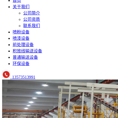
首页
关于我们
公司简介
公司资质
联系我们
喷粉设备
喷漆设备
前处理设备
积放线输送设备
普通输送设备
环保设备
13573513991