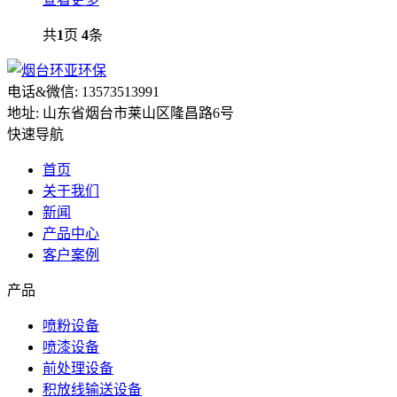
共
1
页
4
条
电话&微信: 13573513991
地址: 山东省烟台市莱山区隆昌路6号
快速导航
首页
关于我们
新闻
产品中心
客户案例
产品
喷粉设备
喷漆设备
前处理设备
积放线输送设备