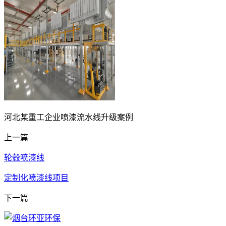
河北某重工企业喷漆流水线升级案例
上一篇
轮毂喷漆线
定制化喷漆线项目
下一篇