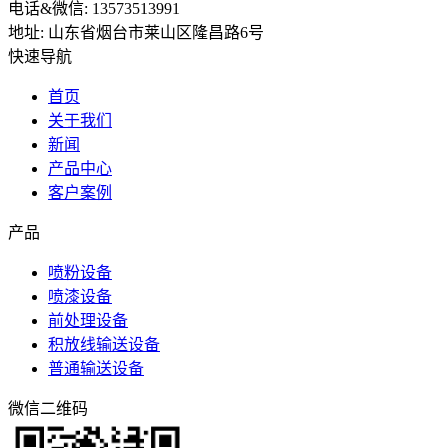
电话&微信: 13573513991
地址: 山东省烟台市莱山区隆昌路6号
快速导航
首页
关于我们
新闻
产品中心
客户案例
产品
喷粉设备
喷漆设备
前处理设备
积放线输送设备
普通输送设备
微信二维码