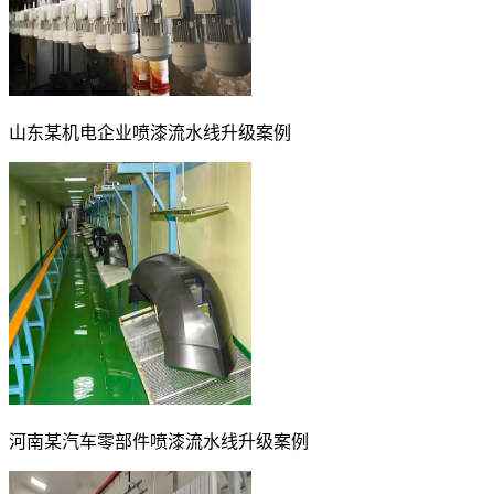
山东某机电企业喷漆流水线升级案例
河南某汽车零部件喷漆流水线升级案例