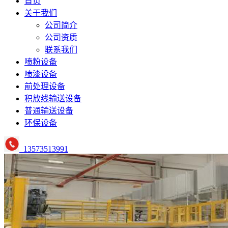
首页
关于我们
公司简介
公司资质
联系我们
喷粉设备
喷漆设备
前处理设备
积放线输送设备
普通输送设备
环保设备
13573513991