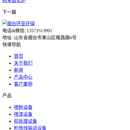
粉末固化炉
下一篇
电话&微信: 13573513991
地址: 山东省烟台市莱山区隆昌路6号
快速导航
首页
关于我们
新闻
产品中心
客户案例
产品
喷粉设备
喷漆设备
前处理设备
积放线输送设备