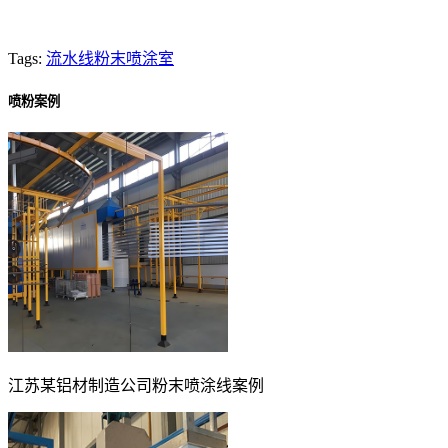
Tags:
流水线粉末喷涂室
喷粉案例
江苏某铝材制造公司粉末喷涂线案例