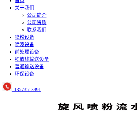
首页
关于我们
公司简介
公司资质
联系我们
喷粉设备
喷漆设备
前处理设备
积放线输送设备
普通输送设备
环保设备
13573513991