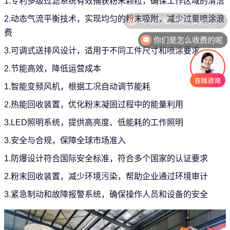
1.专利多级过滤系统有效捕获粉末颗粒，确保工作区域的清洁
2.动态气流平衡技术，实现均匀的粉末吸附，减少过量喷涂浪
费
你们是怎么收费的呢
3.可调式送排风设计，适用于不同工件尺寸和喷涂要求
2.节能高效，降低运营成本
1.智能变频风机，根据工况自动调节能耗
2.热能回收装置，优化粉末凝固过程中的能量利用
3.LED照明系统，提供高亮度、低能耗的工作照明
3.安全与合规，保障全球市场准入
1.防爆设计符合国际安全标准，符合多个国家的认证要求
2.粉末回收装置，减少环境污染，帮助企业通过环境审计
3.紧急制动和故障报警系统，确保操作人员和设备的安全