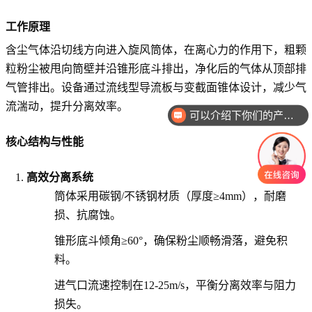
工作原理
含尘气体沿切线方向进入旋风筒体，在离心力的作用下，粗颗
粒粉尘被甩向筒壁并沿锥形底斗排出，净化后的气体从顶部排
气管排出。设备通过流线型导流板与变截面锥体设计，减少气
流湍动，提升分离效率。
可以介绍下你们的产品么
核心结构与性能
高效分离系统
筒体采用碳钢/不锈钢材质（厚度≥4mm），耐磨
损、抗腐蚀。
锥形底斗倾角≥60°，确保粉尘顺畅滑落，避免积
料。
进气口流速控制在12-25m/s，平衡分离效率与阻力
损失。