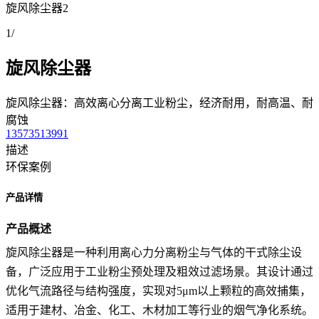
旋风除尘器2
1
/
旋风除尘器
旋风除尘器：高效离心分离工业粉尘，经济耐用，耐高温、耐
腐蚀
13573513991
描述
环保案例
产品详情
产品概述
旋风除尘器是一种利用离心力分离粉尘与气体的干式除尘设
备，广泛应用于工业粉尘预处理及粗效过滤场景。其设计通过
优化气流路径与结构强度，实现对5μm以上颗粒的高效捕集，
适用于建材、冶金、化工、木材加工等行业的烟气净化系统。