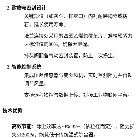
耐磨与密封设计
关键部位（如灰斗、排灰口）内衬耐磨陶瓷或铸
石，延长使用寿命。
法兰连接处采用聚四氟乙烯包覆垫片，螺栓预紧力
达标准值的80%，确保无泄漏。
排灰阀配备气动密封装置，防止二次扬尘。
智能控制系统
集成压差传感器与变频风机，实时监测阻力并自动
调节风量。
支持远程操控与数据上传，对接工业物联网平台。
技术优势
高效节能
：除尘效率达70%-95%（依粒径而定），阻力损
失≤1200Pa，能耗低于传统湿式除尘器。