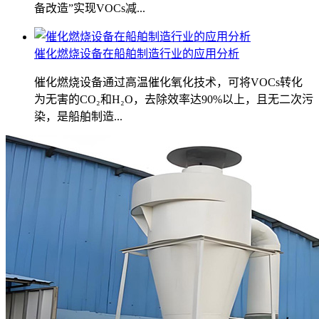
备改造”实现VOCs减...
催化燃烧设备在船舶制造行业的应用分析
催化燃烧设备通过高温催化氧化技术，可将VOCs转化
为无害的CO₂和H₂O，去除效率达90%以上，且无二次污
染，是船舶制造...