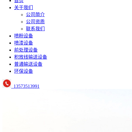
首页
关于我们
公司简介
公司资质
联系我们
喷粉设备
喷漆设备
前处理设备
积放线输送设备
普通输送设备
环保设备
13573513991