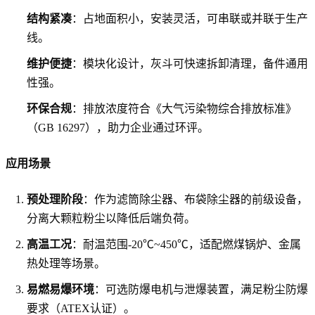
结构紧凑
：占地面积小，安装灵活，可串联或并联于生产
线。
维护便捷
：模块化设计，灰斗可快速拆卸清理，备件通用
性强。
环保合规
：排放浓度符合《大气污染物综合排放标准》
（GB 16297），助力企业通过环评。
应用场景
预处理阶段
：作为滤筒除尘器、布袋除尘器的前级设备，
分离大颗粒粉尘以降低后端负荷。
高温工况
：耐温范围-20℃~450℃，适配燃煤锅炉、金属
热处理等场景。
易燃易爆环境
：可选防爆电机与泄爆装置，满足粉尘防爆
要求（ATEX认证）。