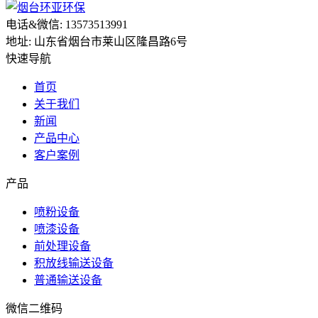
电话&微信: 13573513991
地址: 山东省烟台市莱山区隆昌路6号
快速导航
首页
关于我们
新闻
产品中心
客户案例
产品
喷粉设备
喷漆设备
前处理设备
积放线输送设备
普通输送设备
微信二维码