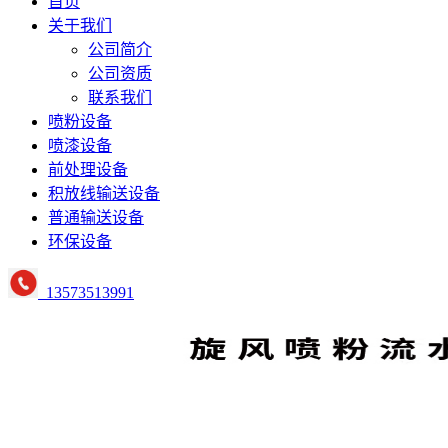
首页
关于我们
公司简介
公司资质
联系我们
喷粉设备
喷漆设备
前处理设备
积放线输送设备
普通输送设备
环保设备
13573513991