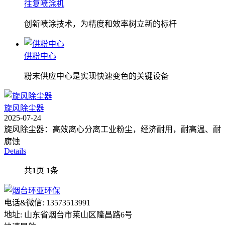
往复喷涂机
创新喷涂技术，为精度和效率树立新的标杆
供粉中心
粉末供应中心是实现快速变色的关键设备
旋风除尘器
2025-07-24
旋风除尘器：高效离心分离工业粉尘，经济耐用，耐高温、耐
腐蚀
Details
共
1
页
1
条
电话&微信: 13573513991
地址: 山东省烟台市莱山区隆昌路6号