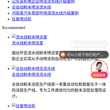
山东某机电企业喷漆流水线升级案例
全自动粉末喷涂流水线
河南某汽车零部件喷漆流水线升级案例
往复喷涂机
Recommended
流水线粉末喷涂室
现在有优惠活动吗
烟台环亚流水线粉末喷涂室专为大规模生产而设计，帮
可以介绍下你们的产品么
助企业实现从手动喷涂到自动化生产的跨越式升级。
全自动粉末喷涂流水线
全自动粉末涂层生产线是一条集自动化和智能化于一体
的涂层生产线，专为工件高效均匀的粉末涂层处理而设
计。