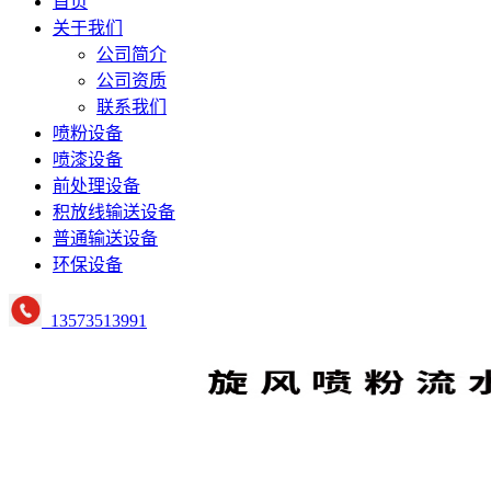
首页
关于我们
公司简介
公司资质
联系我们
喷粉设备
喷漆设备
前处理设备
积放线输送设备
普通输送设备
环保设备
13573513991