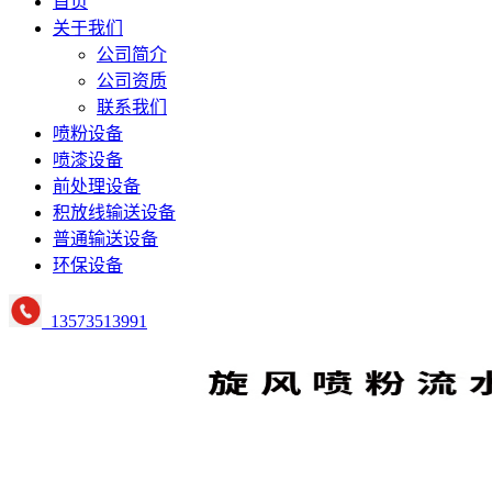
首页
关于我们
公司简介
公司资质
联系我们
喷粉设备
喷漆设备
前处理设备
积放线输送设备
普通输送设备
环保设备
13573513991