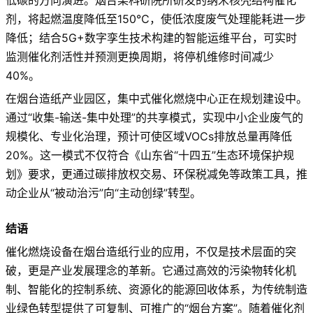
剂，将起燃温度降低至150℃，使低浓度废气处理能耗进一步
降低；结合5G+数字孪生技术构建的智能运维平台，可实时
监测催化剂活性并预测更换周期，将停机维修时间减少
40%。
在烟台造纸产业园区，集中式催化燃烧中心正在规划建设中。
通过“收集-输送-集中处理”的共享模式，实现中小企业废气的
规模化、专业化治理，预计可使区域VOCs排放总量再降低
20%。这一模式不仅符合《山东省“十四五”生态环境保护规
划》要求，更通过碳排放权交易、环保税减免等政策工具，推
动企业从“被动治污”向“主动创绿”转型。
结语
催化燃烧设备在烟台造纸行业的应用，不仅是技术层面的突
破，更是产业发展理念的革新。它通过高效的污染物转化机
制、智能化的控制系统、资源化的能源回收体系，为传统制造
业绿色转型提供了可复制、可推广的“烟台方案”。随着催化剂