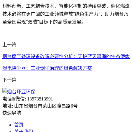
材料创新、工艺耦合技术、智能化控制的持续突破，催化燃烧
技术必将在更广阔的工业领域释放“绿色生产力”，助力烟台乃
至全国实现“双碳”目标下的高质量发展。
上一篇
烟台废气处理设备改造必要性分析：守护蓝天碧海的生态使命
湿电除尘器：工业烟尘治理的绿色解决方案
下一篇
电话&微信: 13573513991
地址: 山东省烟台市莱山区隆昌路6号
快速导航
首页
关于我们