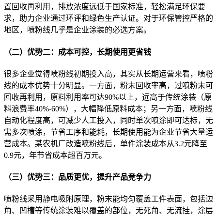
置回收再利用，排放浓度远低于国家标准，轻松满足环保要
求，助力企业通过环评和绿色生产认证。对于环保管控严格的
地区，喷粉线几乎是企业涂装的必选方案。
（二）优势二：成本可控，长期使用更省钱
很多企业觉得喷粉线初期投入高，其实从长期运营来看，喷粉
线的成本优势十分明显。一方面，粉末回收率高，过喷粉末可
回收再利用，原料利用率可达90%以上，远高于传统涂装（原
料浪费率40%-60%），大幅降低原料成本；另一方面，喷粉线
自动化程度高，可减少人工投入，同时单次喷涂即可达标，无
需多次喷涂，节省工序和能耗，长期使用能为企业节省大量运
营成本。某农机厂改造喷粉线后，单件涂装成本从3.2元降至
0.9元，年节省成本超百万元。
（三）优势三：品质更优，提升产品竞争力
喷粉线采用静电吸附原理，粉末能均匀覆盖工件表面，包括边
角、凹槽等传统涂装难以覆盖的部位，无死角、无流挂，涂层