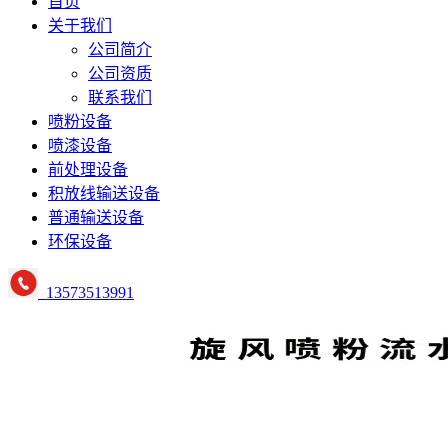
首页
关于我们
公司简介
公司资质
联系我们
喷粉设备
喷漆设备
前处理设备
积放线输送设备
普通输送设备
环保设备
13573513991