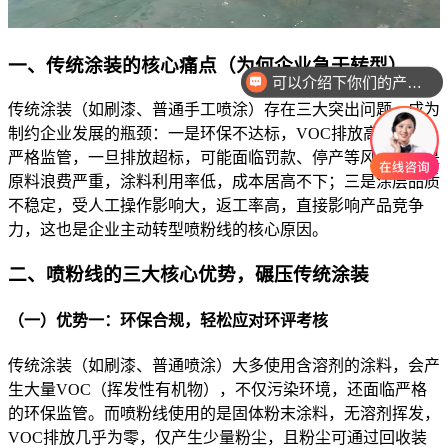
一、传统涂装的核心痛点（为何企业急于转型）
可以介绍下你们的产品么
传统涂装（如刷漆、普通手工喷涂）存在三大突出问题，成为
制约企业发展的瓶颈：一是环保不达标，VOC排放高，面临
严格监管，一旦排放超标，可能面临罚款、停产等风险；二是
原料浪费严重，涂料利用率低，成本居高不下；三是涂层品质
不稳定，受人工操作影响大，返工率高，直接影响产品竞争
力，这也是企业主动转型喷粉线的核心原因。
二、喷粉线的三大核心优势，碾压传统涂装
（一）优势一：环保合规，轻松应对环评考核
传统涂装（如刷漆、普通喷涂）大多使用含溶剂的涂料，会产
生大量VOC（挥发性有机物），不仅污染环境，还面临严格
的环保监管。而喷粉线使用的是固体粉末涂料，无溶剂挥发，
VOC排放几乎为零，仅产生少量粉尘，且粉尘可通过回收装