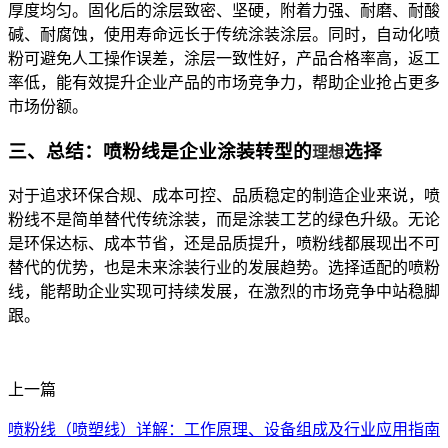
厚度均匀。固化后的涂层致密、坚硬，附着力强、耐磨、耐酸
碱、耐腐蚀，使用寿命远长于传统涂装涂层。同时，自动化喷
粉可避免人工操作误差，涂层一致性好，产品合格率高，返工
率低，能有效提升企业产品的市场竞争力，帮助企业抢占更多
市场份额。
三、总结：喷粉线是企业涂装转型的
选择
理想
对于追求环保合规、成本可控、品质稳定的制造企业来说，喷
粉线不是简单替代传统涂装，而是涂装工艺的绿色升级。无论
是环保达标、成本节省，还是品质提升，喷粉线都展现出不可
替代的优势，也是未来涂装行业的发展趋势。选择适配的喷粉
线，能帮助企业实现可持续发展，在激烈的市场竞争中站稳脚
跟。
上一篇
喷粉线（喷塑线）详解：工作原理、设备组成及行业应用指南