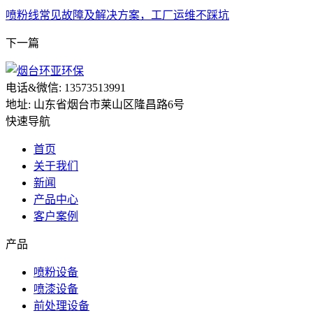
喷粉线常见故障及解决方案，工厂运维不踩坑
下一篇
电话&微信: 13573513991
地址: 山东省烟台市莱山区隆昌路6号
快速导航
首页
关于我们
新闻
产品中心
客户案例
产品
喷粉设备
喷漆设备
前处理设备