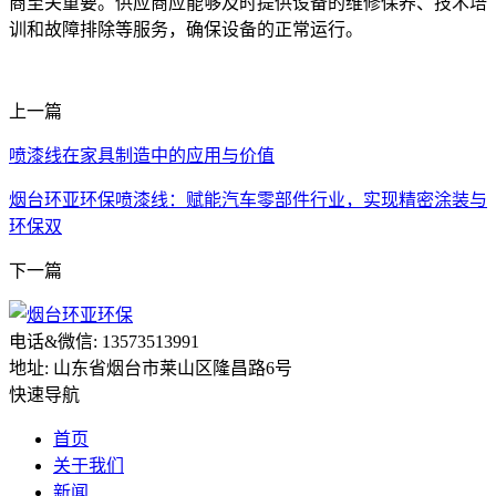
商至关重要。
供应商应能够及时提供设备的维修保养、技术培
训和故障排除等服务，确保设备的正常运行。
上一篇
喷漆线在家具制造中的应用与价值
烟台环亚环保喷漆线：赋能汽车零部件行业，实现精密涂装与
环保双
下一篇
电话&微信: 13573513991
地址: 山东省烟台市莱山区隆昌路6号
快速导航
首页
关于我们
新闻