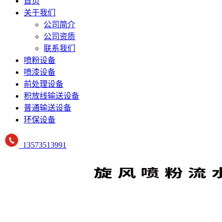
首页
关于我们
公司简介
公司资质
联系我们
喷粉设备
喷漆设备
前处理设备
积放线输送设备
普通输送设备
环保设备
13573513991