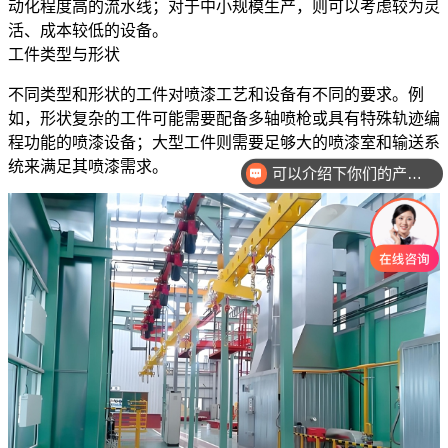
动化程度高的流水线；
对于中小规模生产，则可以考虑较为灵
活、成本较低的设备。
工件类型与形状
不同类型和形状的工件对喷漆工艺和设备有不同的要求。
例
如，形状复杂的工件可能需要配备多轴喷枪或具有特殊轨迹编
程功能的喷漆设备；
大型工件则需要足够大的喷漆室和输送系
统来满足其喷漆需求。
可以介绍下你们的产品么