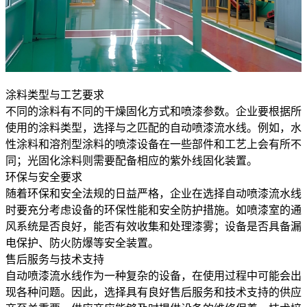
涂料类型与工艺要求
不同的涂料有不同的干燥固化方式和喷漆参数。
企业要根据所
使用的涂料类型，选择与之匹配的自动喷漆流水线。
例如，水
性涂料和溶剂型涂料的喷漆设备在一些部件和工艺上会有所不
同；
光固化涂料则需要配备相应的紫外线固化装置。
环保与安全要求
随着环保和安全法规的日益严格，企业在选择自动喷漆流水线
时要充分考虑设备的环保性能和安全防护措施。
如喷漆室的通
风系统是否良好，能否有效收集和处理漆雾；
设备是否具备漏
电保护、防火防爆等安全装置。
售后服务与技术支持
自动喷漆流水线作为一种复杂的设备，在使用过程中可能会出
现各种问题。
因此，选择具有良好售后服务和技术支持的供应