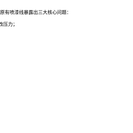
业原有喷漆线暴露出三大核心问题：
整改压力；