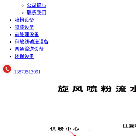
公司资质
联系我们
喷粉设备
喷漆设备
前处理设备
积放线输送设备
普通输送设备
环保设备
13573513991