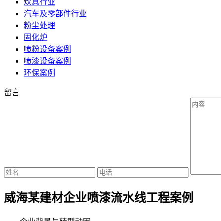
炊具行业
汽车及零部件行业
粉尘处理
固化炉
喷粉设备案例
喷漆设备案例
环保案例
留言
威海某建材企业喷漆流水线工程案例