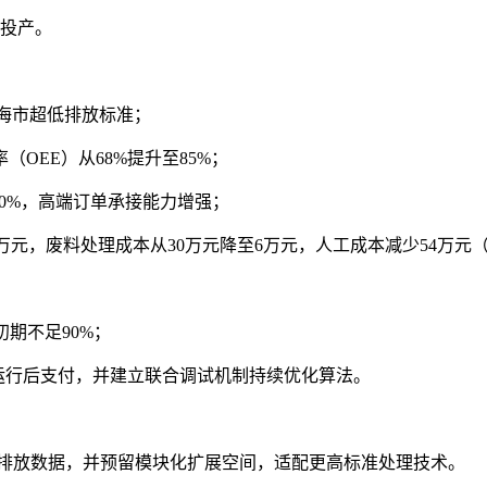
面投产。
合威海市超低排放标准；
（OEE）从68%提升至85%；
90%，高端订单承接能力增强；
0万元，废料处理成本从30万元降至6万元，人工成本减少54万元
期不足90%；
运行后支付，并建立联合调试机制持续优化算法。
传排放数据，并预留模块化扩展空间，适配更高标准处理技术。