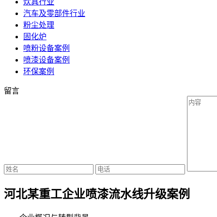
炊具行业
汽车及零部件行业
粉尘处理
固化炉
喷粉设备案例
喷漆设备案例
环保案例
留言
河北某重工企业喷漆流水线升级案例