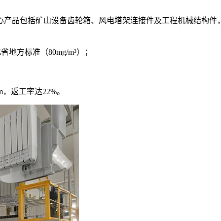
心产品包括矿山设备齿轮箱、风电塔架连接件及工程机械结构件
：
省地方标准（80mg/m³）；
；
，返工率达22%。