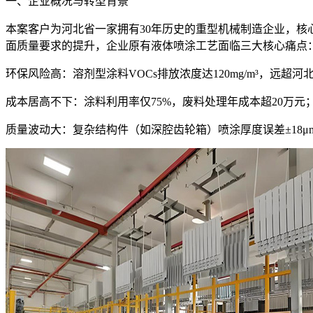
一、企业概况与转型背景
本案客户为河北省一家拥有30年历史的重型机械制造企业，核
面质量要求的提升，企业原有液体喷涂工艺面临三大核心痛点
环保风险高：溶剂型涂料VOCs排放浓度达120mg/m³，远超河北
成本居高不下：涂料利用率仅75%，废料处理年成本超20万元
质量波动大：复杂结构件（如深腔齿轮箱）喷涂厚度误差±18μm