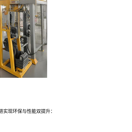
改进实现环保与性能双提升：
；