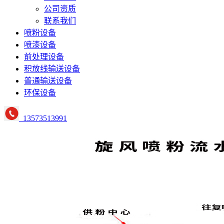
公司资质
联系我们
喷粉设备
喷漆设备
前处理设备
积放线输送设备
普通输送设备
环保设备
13573513991