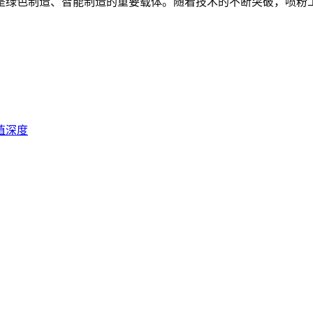
是绿色制造、智能制造的重要载体。随着技术的不断突破，喷粉
值深度