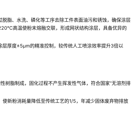
过脱脂、水洗、磷化等工序去除工件表面油污和锈蚀，确保涂层
-220℃高温使粉末熔融交联，形成网状结构涂层，具备优异的
层厚度±5μm的精准控制，较传统人工喷涂效率提升3倍以
固性树脂制成，固化过程不产生挥发性气体，符合国家“无溶剂排
使新粉消耗量降低至传统工艺的1/5，年减少固体废弃物排放