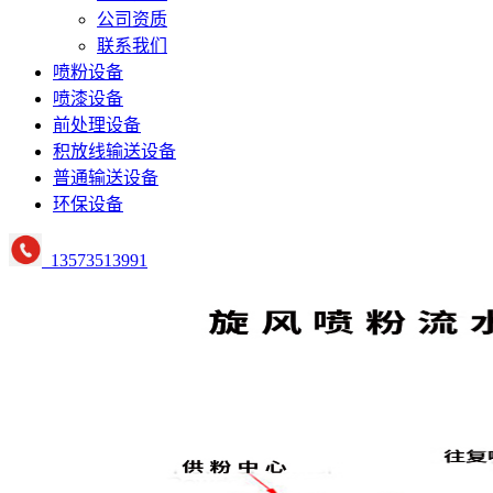
公司资质
联系我们
喷粉设备
喷漆设备
前处理设备
积放线输送设备
普通输送设备
环保设备
13573513991