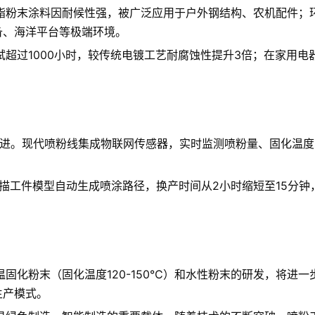
酯粉末涂料因耐候性强，被广泛应用于户外钢结构、农机配件；
备、海洋平台等极端环境。
超过1000小时，较传统电镀工艺耐腐蚀性提升3倍；在家用
演进。现代喷粉线集成物联网传感器，实时监测喷粉量、固化温度
描工件模型自动生成喷涂路径，换产时间从2小时缩短至15分
固化粉末（固化温度120-150℃）和水性粉末的研发，将进
生产模式。