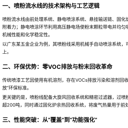
一、喷粉流水线的技术架构与工艺逻辑
喷粉流水线由前处理系统、静电喷涂系统、悬挂输送链、固化
附着力；静电喷涂环节利用高压静电场使粉末颗粒带电并均匀吸附
机械性能和化学稳定性。
以广东某五金企业为例，其喷粉线采用机械手自动喷涂系统，可
上。
二、环保优势：零VOC排放与粉末回收革命
传统喷漆工艺因使用有机溶剂，存在VOCs排放污染和溶剂回
放”环保标准。
更关键的是，喷粉线配备大旋风回收系统和精密过滤器，过喷粉
超200吨，同时通过固化炉余热回收系统，将废气热量用于前处
三、性能突破：从“覆盖”到“功能强化”