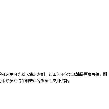
险杠采用哑光粉末涂层为例，该工艺不仅实现
涂层厚度可控、耐
是粉末涂装在汽车制造中的系统性应用优势。