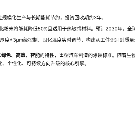
：
过规模化生产与长期能耗节约，投资回收期约3年。
化粉末将能耗降低50%且适用于热敏感材料。预计2030年，全
涂层厚度±3μm级控制、固化温度实时调节，构建从工件识别到质
以
绿色、高效、智能
的特性，重塑汽车制造的涂装标准。随着生
化、个性化、可持续方向升级的核心引擎。