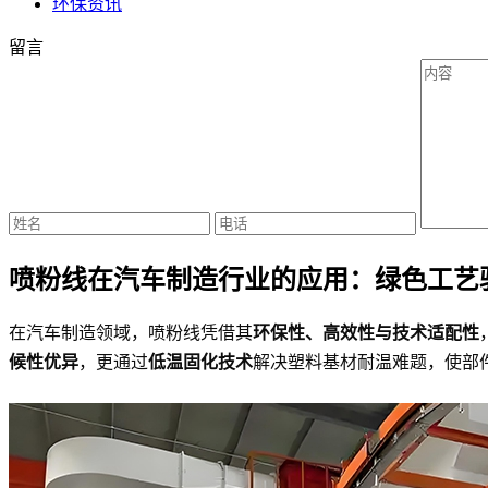
环保资讯
留言
喷粉线在汽车制造行业的应用：绿色工艺
在汽车制造领域，喷粉线凭借其
环保性、高效性与技术适配性
候性优异
，更通过
低温固化技术
解决塑料基材耐温难题，使部