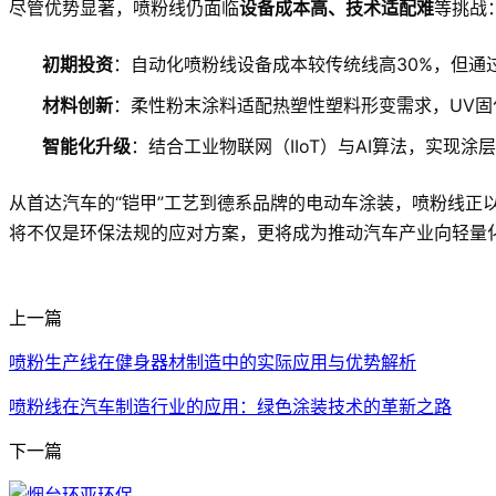
尽管优势显著，喷粉线仍面临
设备成本高、技术适配难
等挑战
初期投资
：自动化喷粉线设备成本较传统线高30%，但通
材料创新
：柔性粉末涂料适配热塑性塑料形变需求，UV固
智能化升级
：结合工业物联网（IIoT）与AI算法，实现
从首达汽车的“铠甲”工艺到德系品牌的电动车涂装，喷粉线正
将不仅是环保法规的应对方案，更将成为推动汽车产业向轻量
上一篇
喷粉生产线在健身器材制造中的实际应用与优势解析
喷粉线在汽车制造行业的应用：绿色涂装技术的革新之路
下一篇