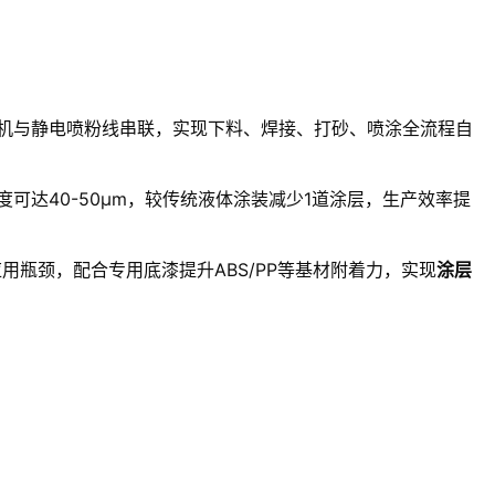
机与静电喷粉线串联，实现下料、焊接、打砂、喷涂全流程自
达40-50μm，较传统液体涂装减少1道涂层，生产效率提
用瓶颈，配合专用底漆提升ABS/PP等基材附着力，实现
涂层