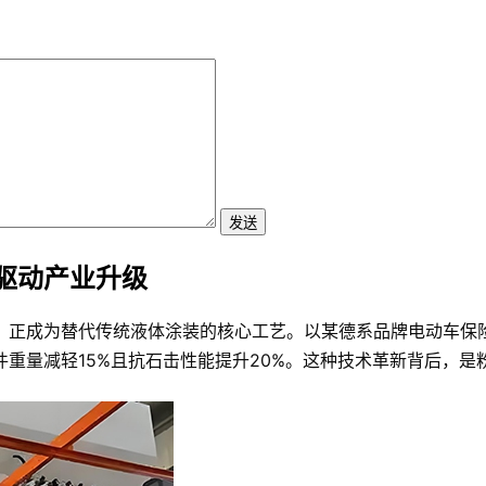
发送
驱动产业升级
，正成为替代传统液体涂装的核心工艺。以某德系品牌电动车保
件重量减轻15%且抗石击性能提升20%。这种技术革新背后，