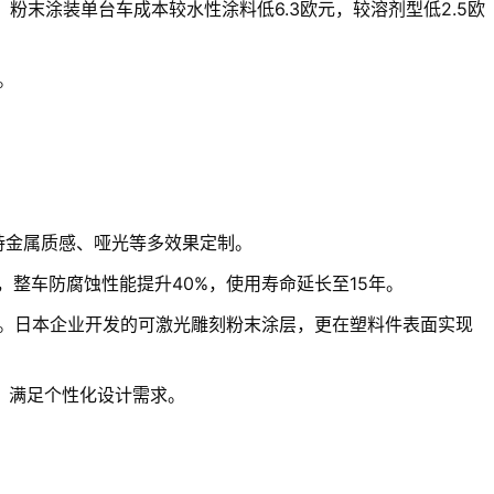
，粉末涂装单台车成本较水性涂料低6.3欧元，较溶剂型低2.5欧
。
支持金属质感、哑光等多效果定制。
，整车防腐蚀性能提升40%，使用寿命延长至15年。
装。日本企业开发的可激光雕刻粉末涂层，更在塑料件表面实现
，满足个性化设计需求。