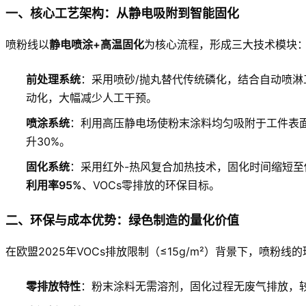
一、核心工艺架构：从静电吸附到智能固化
喷粉线以
静电喷涂+高温固化
为核心流程，形成三大技术模块
前处理系统
：采用喷砂/抛丸替代传统磷化，结合自动喷
动化，大幅减少人工干预。
喷涂系统
：利用高压静电场使粉末涂料均匀吸附于工件表面
升30%。
固化系统
：采用红外-热风复合加热技术，固化时间缩短至传
利用率95%
、VOCs零排放的环保目标。
二、环保与成本优势：绿色制造的量化价值
在欧盟2025年VOCs排放限制（≤15g/m²）背景下，喷粉
零排放特性
：粉末涂料无需溶剂，固化过程无废气排放，较水性