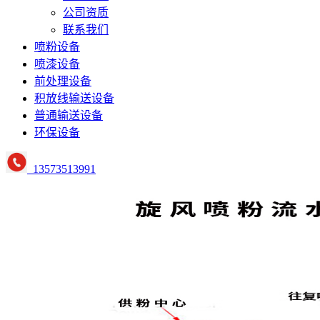
公司资质
联系我们
喷粉设备
喷漆设备
前处理设备
积放线输送设备
普通输送设备
环保设备
13573513991