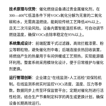
技术原理与优势
：催化燃烧设备通过贵金属催化剂，在
300—400℃低温条件下将VOCs氧化分解为无害的二氧化
碳和水，无需高温燃烧，能耗较传统工艺降低40%以上，
且无二次污染风险。设备内置智能温控系统，可自动调节
燃烧温度，确保VOCs去除率稳定在95%以上。
系统集成设计
：前端配置干式过滤器，高效拦截漆雾、粉
尘等颗粒物，避免催化剂中毒；后端连接余热回收装置，
将燃烧产生的热量用于车间供暖或工艺预热，实现能源循
环利用。整套系统采用模块化设计，便于日常维护与催化
剂更换。
运行管理创新
：企业建立“在线监测+人工巡检”双保险机
制。在线监测系统实时监控VOCs浓度、温度、压力等参
数，数据同步上传至环保监管平台；定期对催化剂进行活
性检测，结合生产节奏制定科学的再生或更换计划，确保
设备长期高效运行。