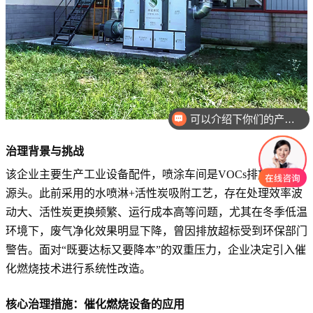
可以介绍下你们的产品么
治理背景与挑战
该企业主要生产工业设备配件，喷涂车间是VOCs排放的主要
源头。此前采用的水喷淋+活性炭吸附工艺，存在处理效率波
动大、活性炭更换频繁、运行成本高等问题，尤其在冬季低温
环境下，废气净化效果明显下降，曾因排放超标受到环保部门
警告。面对“既要达标又要降本”的双重压力，企业决定引入催
化燃烧技术进行系统性改造。
核心治理措施：催化燃烧设备的应用