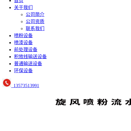
首页
关于我们
公司简介
公司资质
联系我们
喷粉设备
喷漆设备
前处理设备
积放线输送设备
普通输送设备
环保设备
13573513991