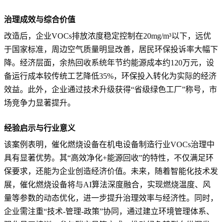
治理成效与综合价值
改造后，企业VOCs排放浓度稳定控制在20mg/m³以下，远优
于国家标准，周边空气质量明显改善，居民环保投诉率大幅下
降。经济层面，余热回收系统年节约能源成本约120万元，设
备运行成本较传统工艺降低35%，环保投入转化为实际的经济
效益。此外，企业通过技术升级获得“省级绿色工厂”称号，市
场竞争力显著提升。
经验启示与行业意义
该案例表明，催化燃烧设备在机电设备制造行业VOCs治理中
具有显著优势。其“高效净化+能源回收”的特性，不仅满足环
保要求，还能为企业创造经济价值。未来，随着智能化技术发
展，催化燃烧设备将与AI算法深度融合，实现燃烧温度、风
量等参数的动态优化，进一步提升治理效率与经济性。同时，
企业需注重“技术-管理-政策”协同，通过建立环境管理体系、