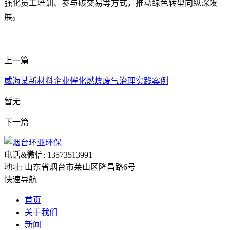
强化员工培训、参与碳交易等方式，推动绿色转型向纵深发
展。
上一篇
威海某新材料企业催化燃烧废气治理实践案例
暂无
下一篇
电话&微信: 13573513991
地址: 山东省烟台市莱山区隆昌路6号
快速导航
首页
关于我们
新闻