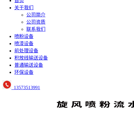
首页
关于我们
公司简介
公司资质
联系我们
喷粉设备
喷漆设备
前处理设备
积放线输送设备
普通输送设备
环保设备
13573513991