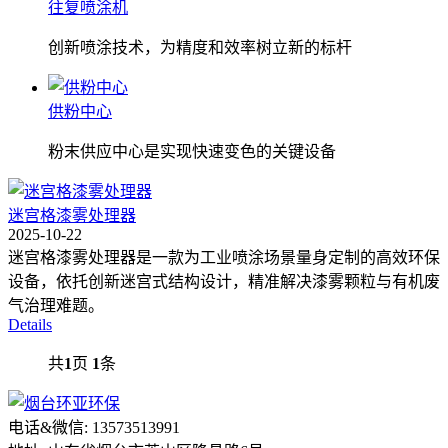
往复喷涂机
创新喷涂技术，为精度和效率树立新的标杆
供粉中心
粉末供应中心是实现快速变色的关键设备
迷宫格漆雾处理器
2025-10-22
迷宫格漆雾处理器是一款为工业喷涂场景量身定制的高效环保
设备，依托创新迷宫式结构设计，精准解决漆雾颗粒与有机废
气治理难题。
Details
共
1
页
1
条
电话&微信: 13573513991